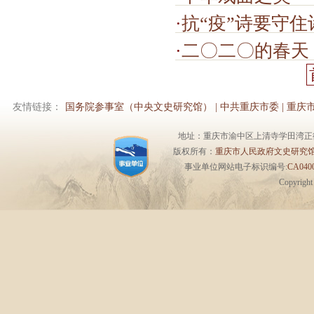
·
抗“疫”诗要守
·
二〇二〇的春天
友情链接：
国务院参事室（中央文史研究馆）
|
中共重庆市委
|
重庆
地址：重庆市渝中区上清寺学田湾正街1号6楼 
版权所有：
重庆市人民政府文史研究
事业单位网站电子标识编号:
CA0400
Copyrigh