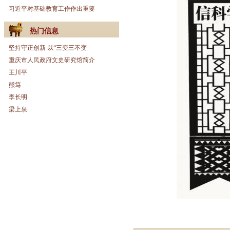
习近平对基础教育工作作出重要
热门信息
坚持守正创新 以“三变三不变
重庆市人民政府文史研究馆简介
王川平
熊笃
李长明
梁上泉