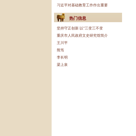
习近平对基础教育工作作出重要
热门信息
坚持守正创新 以“三变三不变
重庆市人民政府文史研究馆简介
王川平
熊笃
李长明
梁上泉