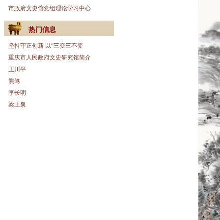
市政府文史馆党组理论学习中心
热门信息
坚持守正创新 以“三变三不变
重庆市人民政府文史研究馆简介
王川平
熊笃
李长明
梁上泉