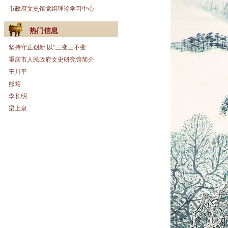
市政府文史馆党组理论学习中心
热门信息
坚持守正创新 以“三变三不变
重庆市人民政府文史研究馆简介
王川平
熊笃
李长明
梁上泉