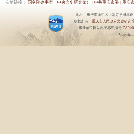
友情链接：
国务院参事室（中央文史研究馆）
|
中共重庆市委
|
重庆
地址：重庆市渝中区上清寺学田湾正街1号6楼 
版权所有：
重庆市人民政府文史研究
事业单位网站电子标识编号:
CA0400
Copyrigh