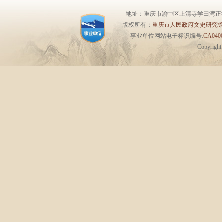
地址：重庆市渝中区上清寺学田湾正街1号6楼 
版权所有：
重庆市人民政府文史研究
事业单位网站电子标识编号:
CA0400
Copyrigh