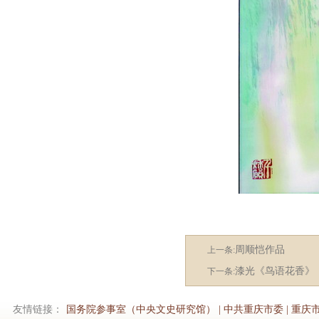
周顺恺作品
上一条:
漆光《鸟语花香》
下一条:
友情链接：
国务院参事室（中央文史研究馆）
|
中共重庆市委
|
重庆