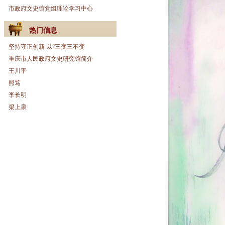
市政府文史馆党组理论学习中心
热门信息
坚持守正创新 以“三变三不变
重庆市人民政府文史研究馆简介
王川平
熊笃
李长明
梁上泉