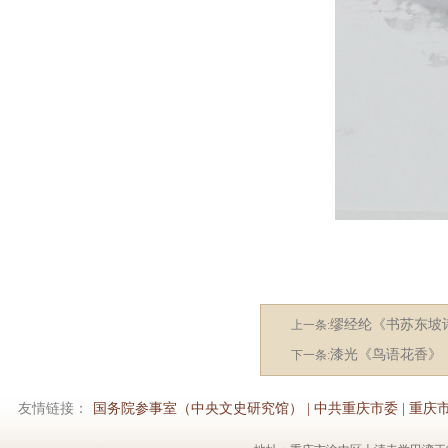
缪经纶《书苏东坡
上一条:
漆光《鸟语花香》
下一条:
友情链接：
国务院参事室（中央文史研究馆）
|
中共重庆市委
|
重庆