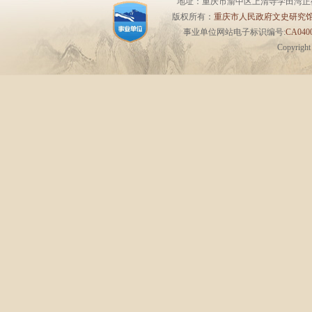
地址：重庆市渝中区上清寺学田湾正街1号6楼 
版权所有：
重庆市人民政府文史研究
事业单位网站电子标识编号:
CA0400
Copyrigh