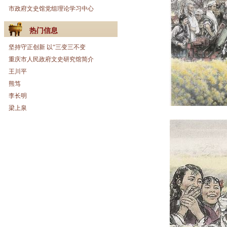
市政府文史馆党组理论学习中心
热门信息
坚持守正创新 以“三变三不变
重庆市人民政府文史研究馆简介
王川平
熊笃
李长明
梁上泉