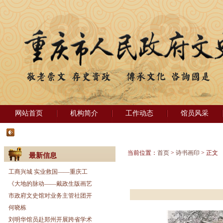
网站首页
机构简介
工作动态
馆员风采
当前位置：
首页
>
诗书画印
> 正文
最新信息
工商兴城 实业救国——重庆工
《大地的脉动——戴政生版画艺
市政府文史馆对业务主管社团开
何晓栋
刘明华馆员赴郑州开展跨省学术