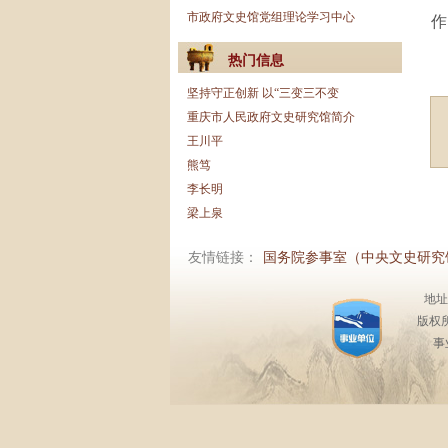
市政府文史馆党组理论学习中心
作
热门信息
坚持守正创新 以“三变三不变
重庆市人民政府文史研究馆简介
王川平
熊笃
李长明
梁上泉
友情链接：
国务院参事室（中央文史研究
地址
版权
事