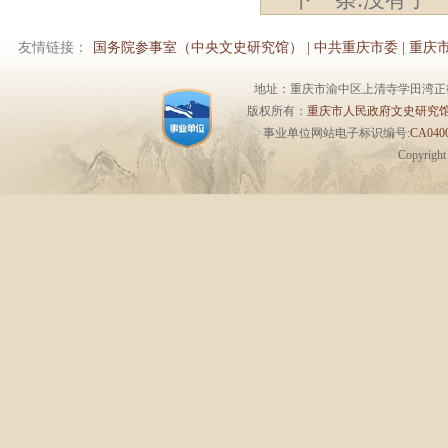
友情链接：
国务院参事室（中央文史研究馆）
|
中共重庆市委
|
重庆
地址：重庆市渝中区上清寺学田湾正街1号6楼 
版权所有：
重庆市人民政府文史研究
事业单位网站电子标识编号:
CA0400
Copyrigh