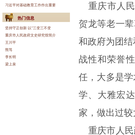
重庆市人
习近平对基础教育工作作出重要
热门信息
贺龙等老一辈
坚持守正创新 以“三变三不变
重庆市人民政府文史研究馆简介
和政府为团结
王川平
熊笃
战性和荣誉
李长明
梁上泉
任，大多是学
学、大雅宏
家，做出过较
重庆市人民