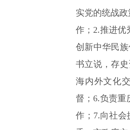
实党的统战政
作；2.推进
创新中华民族
书立说，存史
海内外文化交
督；6.负责
作；7.向社