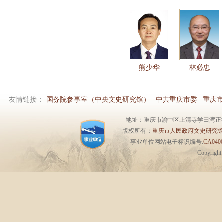
熊少华
林必忠
友情链接：
国务院参事室（中央文史研究馆）
|
中共重庆市委
|
重庆
地址：重庆市渝中区上清寺学田湾正街1号6楼 
版权所有：
重庆市人民政府文史研究
事业单位网站电子标识编号:
CA0400
Copyrigh