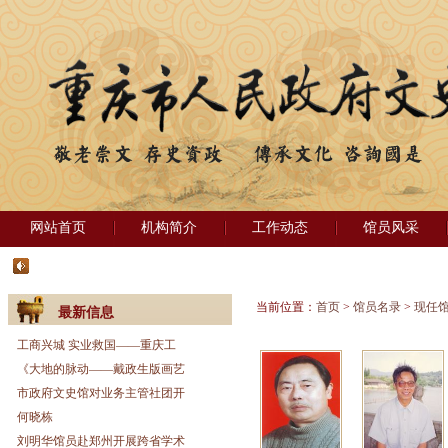
网站首页
机构简介
工作动态
馆员风采
当前位置：
首页
>
馆员名录
>
现任
最新信息
工商兴城 实业救国——重庆工
《大地的脉动——戴政生版画艺
市政府文史馆对业务主管社团开
何晓栋
刘明华馆员赴郑州开展跨省学术