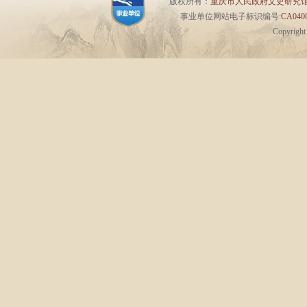
版权所有：
重庆市人民政府文史研究
事业单位网站电子标识编号:
CA0400
Copyrigh