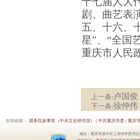
十七届人大
剧、曲艺表
五、十六、十
星”、“全国
重庆市人民
卢国俊
上一条:
徐仲伟
下一条:
友情链接：
国务院参事室（中央文史研究馆）
|
中共重庆市委
|
重庆
地址：重庆市渝中区上清寺学田湾正街1号6楼 