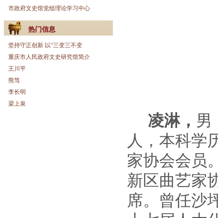
市政府文史馆党组理论学习中心
热门信息
坚持守正创新 以“三变三不变
重庆市人民政府文史研究馆简介
王川平
熊笃
李长明
梁上泉
凌淋，
男
人，本科学
家协会会员
新区曲艺家
席。曾任沙