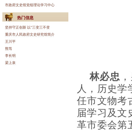
市政府文史馆党组理论学习中心
热门信息
坚持守正创新 以“三变三不变
重庆市人民政府文史研究馆简介
王川平
熊笃
李长明
梁上泉
林必忠
，
人，历史学
任市文物考
届学习及文
革市委会第