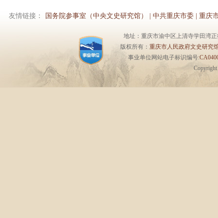
友情链接：
国务院参事室（中央文史研究馆）
|
中共重庆市委
|
重庆
地址：重庆市渝中区上清寺学田湾正街1号6楼 
版权所有：
重庆市人民政府文史研究
事业单位网站电子标识编号:
CA0400
Copyrigh