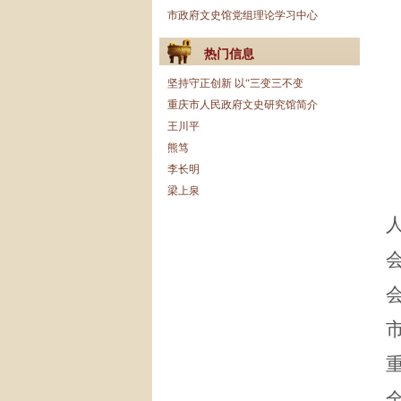
市政府文史馆党组理论学习中心
热门信息
坚持守正创新 以“三变三不变
重庆市人民政府文史研究馆简介
王川平
熊笃
李长明
梁上泉