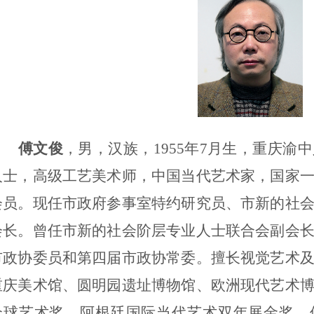
傅文俊
，男，汉族，
1955
年
7
月生，重庆渝中
人士，高级工艺美术师，中国当代艺术家，国家
会员。现任市政府参事室特约研究员、市新的社
会长。曾任市新的社会阶层专业人士联合会副会
市政协委员和第四届市政协常委。擅长视觉艺术
重庆美术馆、圆明园遗址博物馆、欧洲现代艺术
全球艺术奖、阿根廷国际当代艺术双年展金奖、