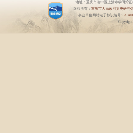
地址：重庆市渝中区上清寺学田湾正街1号6楼 
版权所有：
重庆市人民政府文史研究
事业单位网站电子标识编号:
CA0400
Copyrigh