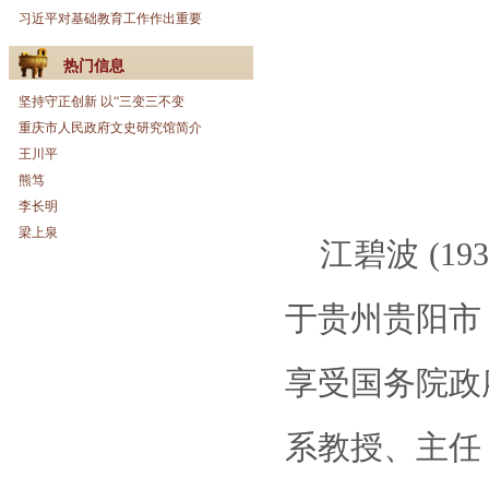
习近平对基础教育工作作出重要
热门信息
坚持守正创新 以“三变三不变
重庆市人民政府文史研究馆简介
王川平
熊笃
李长明
梁上泉
江碧波 (1
于贵州贵阳市
享受国务院政
系教授、主任