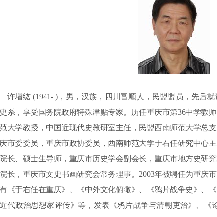
许增纮 (1941- )，男，汉族，四川富顺人，民盟盟员，先
史系，享受国务院政府特殊津贴专家。历任重庆市第36中学教
范大学教授，中国近现代史教研室主任，民盟西南师范大学总支
庆市委委员，重庆市政协委员，西南师范大学于右任研究中心主
院长、硕士生导师，重庆市历史学会副会长，重庆市地方史研究
院长，重庆市文史书画研究会常务理事。2003年被聘任为重庆
有《于右任在重庆》、《中外文化俯瞰》、《鸦片战争史》、《
近代政治思想家评传》等，发表《鸦片战争与清朝吏治》、《论