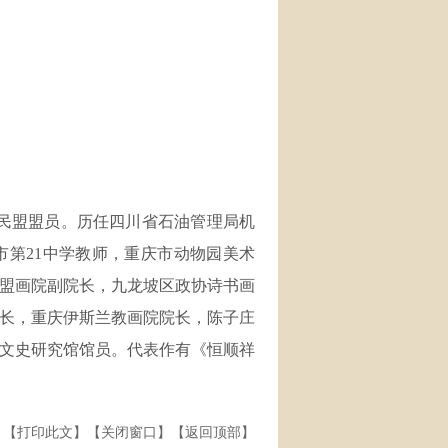
市，民盟盟员。历任四川省石油管理局机
第21中学教师，重庆市动物园美术
盟画院副院长，九龙坡区政协诗书画
长，重庆伊斯兰教画院院长，陈子庄
府文史研究馆馆员。代表作有《恒顺祥
】【
打印此文
】【
关闭窗口
】【
返回顶部
】