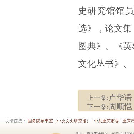
史研究馆馆
选》，论文集
图典》、《英
文化丛书》、
卢华语
上一条:
周顺恺
下一条:
友情链接：
国务院参事室（中央文史研究馆）
|
中共重庆市委
|
重庆
地址：重庆市渝中区上清寺学田湾正街1号6楼 