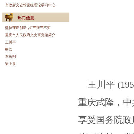
市政府文史馆党组理论学习中心
热门信息
坚持守正创新 以“三变三不变
重庆市人民政府文史研究馆简介
王川平
熊笃
李长明
梁上泉
王川平 (1
重庆武隆，中
享受国务院政