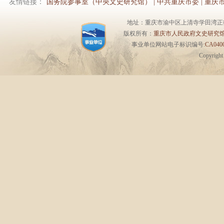
友情链接：
国务院参事室（中央文史研究馆）
|
中共重庆市委
|
重庆
地址：重庆市渝中区上清寺学田湾正街1号6楼 
版权所有：
重庆市人民政府文史研究
事业单位网站电子标识编号:
CA0400
Copyrigh