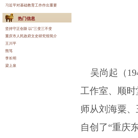
习近平对基础教育工作作出重要
热门信息
坚持守正创新 以“三变三不变
重庆市人民政府文史研究馆简介
王川平
熊笃
李长明
梁上泉
吴尚起（19
工作室、顺时
师从刘海粟、
自创了“重庆