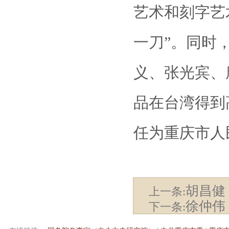
艺术和刻字艺
一刀”。同时
义、张光宾、
品在台湾得到
任为重庆市人
胡昌健
上一条:
徐仲伟
下一条: