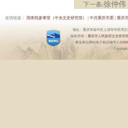
徐仲伟
下一条:
友情链接：
国务院参事室（中央文史研究馆）
|
中共重庆市委
|
重庆
地址：重庆市渝中区上清寺学田湾正街1号6楼 
版权所有：
重庆市人民政府文史研究
事业单位网站电子标识编号:
CA0400
Copyrigh