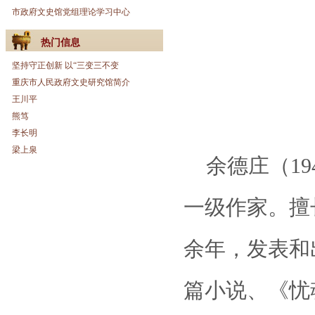
市政府文史馆党组理论学习中心
热门信息
坚持守正创新 以“三变三不变
重庆市人民政府文史研究馆简介
王川平
熊笃
李长明
梁上泉
余德庄（19
一级作家。擅
余年，发表和
篇小说、《忧