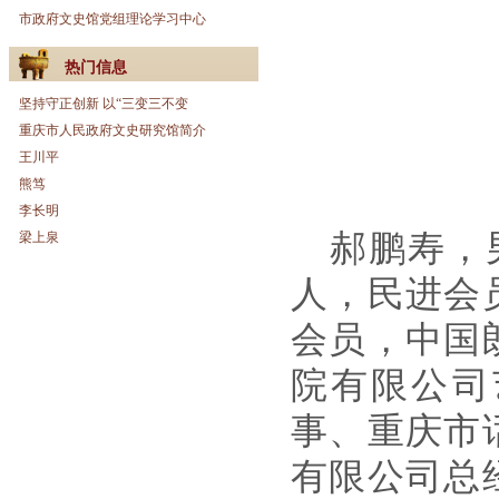
市政府文史馆党组理论学习中心
热门信息
坚持守正创新 以“三变三不变
重庆市人民政府文史研究馆简介
王川平
熊笃
李长明
郝鹏寿，
梁上泉
人，民进会
会员，中国
院有限公司
事、重庆市
有限公司总