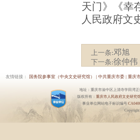
天门》《幸
人民政府文
邓旭
上一条:
徐仲伟
下一条:
友情链接：
国务院参事室（中央文史研究馆）
|
中共重庆市委
|
重庆
地址：重庆市渝中区上清寺学田湾正街1号6楼 
版权所有：
重庆市人民政府文史研究
事业单位网站电子标识编号:
CA0400
Copyrigh