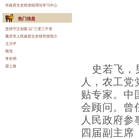
市政府文史馆党组理论学习中心
热门信息
坚持守正创新 以“三变三不变
重庆市人民政府文史研究馆简介
王川平
熊笃
李长明
史若飞，
梁上泉
人，农工党
贴专家。中
会顾问。曾
人民政府参
四届副主席