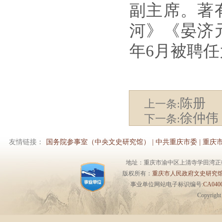
副主席。著
河》《晏济
年6月被聘
陈册
上一条:
徐仲伟
下一条:
友情链接：
国务院参事室（中央文史研究馆）
|
中共重庆市委
|
重庆
地址：重庆市渝中区上清寺学田湾正街1号6楼 
版权所有：
重庆市人民政府文史研究
事业单位网站电子标识编号:
CA0400
Copyrigh