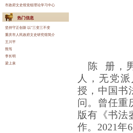
市政府文史馆党组理论学习中心
热门信息
坚持守正创新 以“三变三不变
重庆市人民政府文史研究馆简介
王川平
熊笃
李长明
陈 册，
梁上泉
人，无党派
授，中国书
问。曾任重
版有《书法
作。
2021