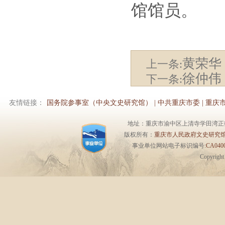
馆馆员。
黄荣华
上一条:
徐仲伟
下一条:
友情链接：
国务院参事室（中央文史研究馆）
|
中共重庆市委
|
重庆
地址：重庆市渝中区上清寺学田湾正街1号6楼 
版权所有：
重庆市人民政府文史研究
事业单位网站电子标识编号:
CA0400
Copyrigh