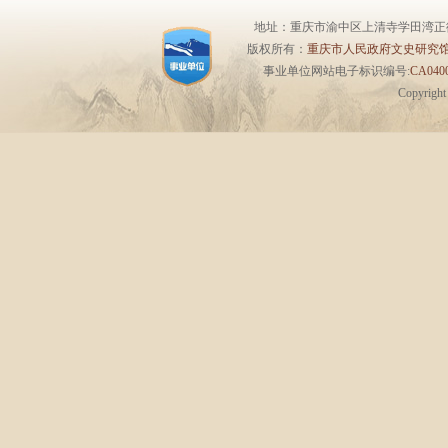
地址：重庆市渝中区上清寺学田湾正街1号6楼 
版权所有：
重庆市人民政府文史研究
事业单位网站电子标识编号:
CA0400
Copyrigh