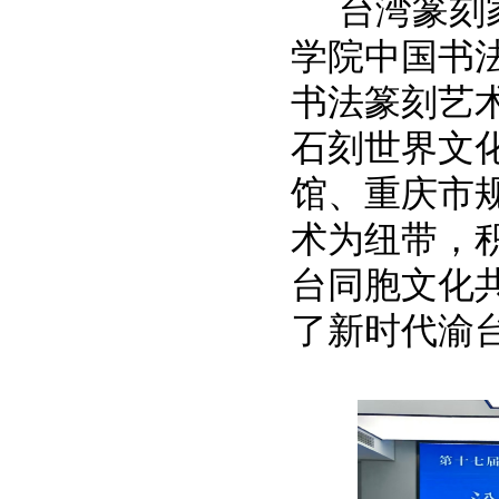
台湾篆刻
学院中国书
书法篆刻艺
石刻世界文
馆、重庆市
术为纽带，
台同胞文化
了新时代渝