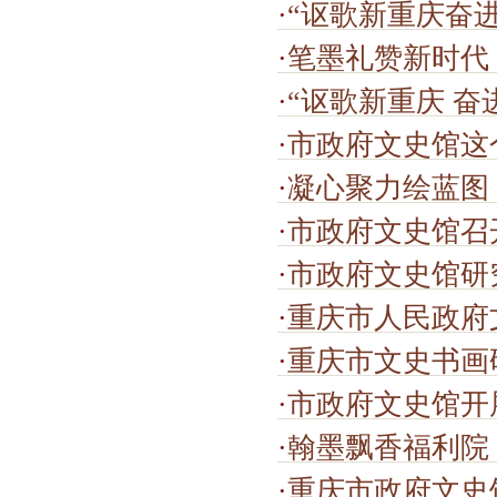
·
“讴歌新重庆奋
·
笔墨礼赞新时代
·
“讴歌新重庆 奋
·
市政府文史馆这
·
凝心聚力绘蓝图
·
市政府文史馆召开2026
·
市政府文史馆研究
·
重庆市人民政府
·
重庆市文史书画研究会聂晖理
·
市政府文史馆开
·
翰墨飘香福利院
·
重庆市政府文史