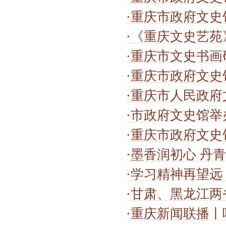
·
重庆市政府文史
·
《重庆文史艺苑》
·
重庆市文史书画
·
重庆市政府文史
·
重庆市人民政府
·
市政府文史馆举
·
重庆市政府文史
·
墨香润初心 丹
·
学习精神再望远
·
甘肃、黑龙江两省政
·
重庆新闻联播丨唱好“双城