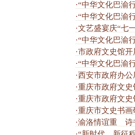
·
“中华文化巴渝
·
“中华文化巴渝
·
文艺盛宴庆“七一”
·
“中华文化巴渝
·
市政府文史馆开展
·
“中华文化巴渝
·
西安市政府办公
·
重庆市政府文史馆开
·
重庆市政府文史馆开
·
重庆市文史书画
·
渝洛情谊重 诗
·
“新时代、新征