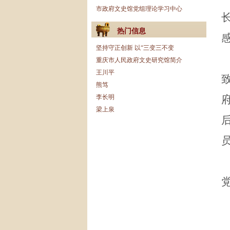
市政府文史馆党组理论学习中心
热门信息
坚持守正创新 以“三变三不变
重庆市人民政府文史研究馆简介
王川平
熊笃
李长明
梁上泉