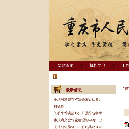
网站首页
机构简介
工
当
最新信息
市政府文史馆对业务主管社团开
何晓栋
刘明华馆员赴郑州开展跨省学术
市政府文史馆党组理论学习中心
党建引领聚合力 联建共建促发