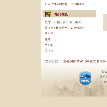
习近平对基础教育工作作出重要
热门信息
坚持守正创新 以“三变三不变
重庆市人民政府文史研究馆简介
王川平
熊笃
李长明
梁上泉
友情链接：
国务院参事室（中央文史研究
地址
版权
事